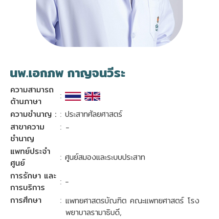
นพ.เอกภพ กาญจนวีระ
ความสามารถ
:
ด้านภาษา
ความชำนาญ :
: ประสาทศัลยศาสตร์
สาขาความ
:
-
ชำนาญ
แพทย์ประจำ
: ศูนย์สมองและระบบประสาท
ศูนย์
การรักษา และ
: -
การบริการ
การศึกษา
:
แพทยศาสตรบัณฑิต คณะแพทยศาสตร์ โรง
พยาบาลรามาธิบดี,