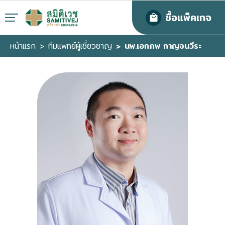
ซื้อแพ็คเกจ
หน้าแรก
ทีมแพทย์ผู้เชี่ยวชาญ
นพ.เอกภพ กาญจนวีระ