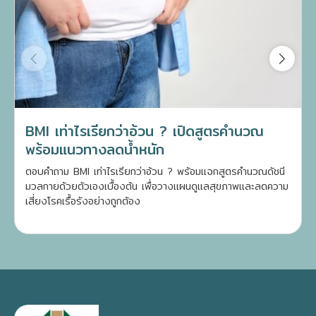
BMI เท่าไรเรียกว่าอ้วน ? เปิดสูตรคำนวณ
พร้อมแนวทางลดน้ำหนัก
ตอบคำถาม BMI เท่าไรเรียกว่าอ้วน ? พร้อมแจกสูตรคำนวณดัชนี
มวลกายด้วยตัวเองเบื้องต้น เพื่อวางแผนดูแลสุขภาพและลดความ
เสี่ยงโรคเรื้อรังอย่างถูกต้อง