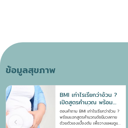
ข้อมูลสุขภาพ
BMI เท่าไรเรียกว่าอ้วน ?
เปิดสูตรคำนวณ พร้อม
แนวทางลดน้ำหนัก
ตอบคำถาม BMI เท่าไรเรียกว่าอ้วน ?
พร้อมแจกสูตรคำนวณดัชนีมวลกาย
ด้วยตัวเองเบื้องต้น เพื่อวางแผนดูแล