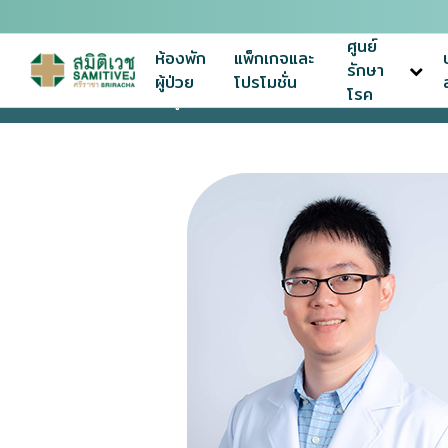
ศูนย์
ห้องพัก
แพ็กเกจและ
รักษา
ผู้ป่วย
โปรโมชั่น
โรค
หน้าแรก
ทีมแพทย์ผู้เชี่ยวชาญ
นพ.ธนวิทย์ อินทรารักษ์