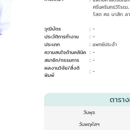
ศรีนครินทรวิโรฒ,
โสต ศอ นาสิก ลา
วุฒิบัตร
: -
ประวัติการทำงาน
: -
ประเภท
: แพทย์ประจำ
ความสนใจด้านคลินิค
: -
สมาชิก/กรรมการ
: -
ผลงานวิจัย/สิ่งติ
: -
พิมพ์
ตารา
วันพุธ
วันพฤหัสฯ