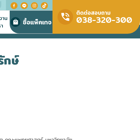
ติดต่อสอบถาม
038-320-300
มงาน
ซื้อแพ็คเกจ
รา
ักษ์
ต คณะแพทยศาสตร์ มหาวิทยาลัย