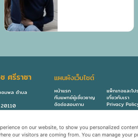
ตรวจ และประโยชน์ของการวินิจฉัย
โรคทางเดินอาหาร
ช ศรีราชา
แผนผังเว็บไซต์
หน้าแรก
แพ็กเกจและโปร
มจอมพล ตำบล
ทีมแพทย์ผู้เชี่ยวชาญ
เกี่ยวกับเรา
ติดต่อสอบถาม
Privacy Polic
ี 20110
perience on our website, to show you personalized conten
 where our visitors are coming from. You can manage your p