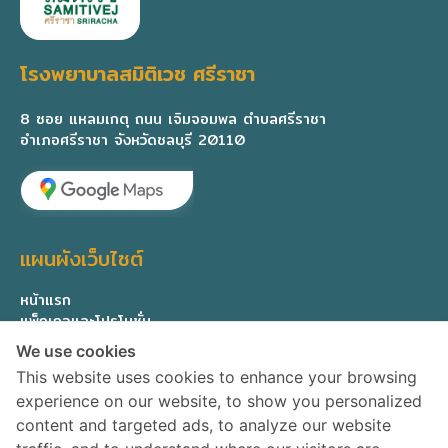
โรงพยาบาลสมิติเวช ศรีราชา
8 ซอย แหลมเกตุ ถนน เจิมจอมพล ตำบลศรีราชา
อำเภอศรีราชา จังหวัดชลบุรี 20110
แผนผังเว็บไซต์
หน้าแรก
แพ็กเกจและโปรโมชั่น
ทีมแพทย์ผู้เชี่ยวชาญ
We use cookies
เกี่ยวกับเรา
This website uses cookies to enhance your browsing
ติดต่อสอบถาม
experience on our website, to show you personalized
Privacy Policy
content and targeted ads, to analyze our website