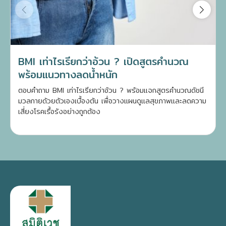
BMI เท่าไรเรียกว่าอ้วน ? เปิดสูตรคำนวณ
พร้อมแนวทางลดน้ำหนัก
ตอบคำถาม BMI เท่าไรเรียกว่าอ้วน ? พร้อมแจกสูตรคำนวณดัชนี
มวลกายด้วยตัวเองเบื้องต้น เพื่อวางแผนดูแลสุขภาพและลดความ
เสี่ยงโรคเรื้อรังอย่างถูกต้อง