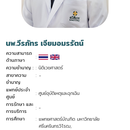
นพ.วีรภัทร เจียมอมรรัตน์
ความสามารถ
:
ด้านภาษา
ความชำนาญ :
: นิติเวชศาสตร์
สาขาความ
:
-
ชำนาญ
แพทย์ประจำ
: ศูนย์อุบัติเหตุและฉุกเฉิน
ศูนย์
การรักษา และ
: -
การบริการ
การศึกษา
:
แพทยศาสตร์บัณฑิต มหาวิทยาลัย
ศรีนครินทรวิโรฒ,