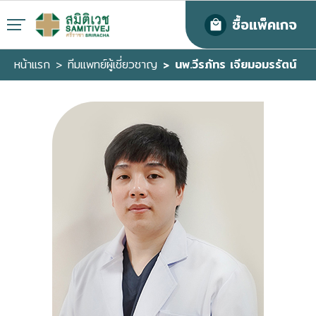
ซื้อแพ็คเกจ
หน้าแรก
ทีมแพทย์ผู้เชี่ยวชาญ
นพ.วีรภัทร เจียมอมรรัตน์