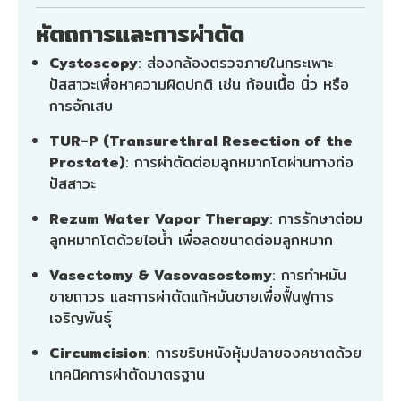
หัตถการและการผ่าตัด
Cystoscopy
: ส่องกล้องตรวจภายในกระเพาะ
ปัสสาวะเพื่อหาความผิดปกติ เช่น ก้อนเนื้อ นิ่ว หรือ
การอักเสบ
TUR-P (Transurethral Resection of the
Prostate)
: การผ่าตัดต่อมลูกหมากโตผ่านทางท่อ
ปัสสาวะ
Rezum Water Vapor Therapy
: การรักษาต่อม
ลูกหมากโตด้วยไอน้ำ เพื่อลดขนาดต่อมลูกหมาก
Vasectomy & Vasovasostomy
: การทำหมัน
ชายถาวร และการผ่าตัดแก้หมันชายเพื่อฟื้นฟูการ
เจริญพันธุ์
Circumcision
: การขริบหนังหุ้มปลายองคชาตด้วย
เทคนิคการผ่าตัดมาตรฐาน