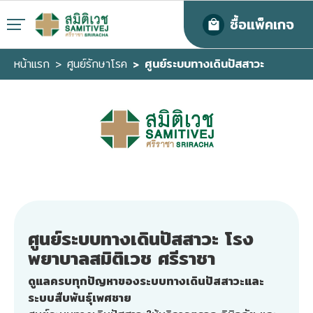
ซื้อแพ็คเกจ
หน้าแรก
ศูนย์รักษาโรค
ศูนย์ระบบทางเดินปัสสาวะ
ศูนย์ระบบทางเดินปัสสาวะ โรง
พยาบาลสมิติเวช ศรีราชา
ดูแลครบทุกปัญหาของระบบทางเดินปัสสาวะและ
ระบบสืบพันธุ์เพศชาย