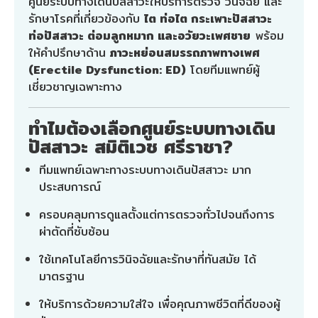
ศูนย์ระบบทางเดินปัสสาวะให้บริการตรวจ วินิจฉัย และ
รักษาโรคที่เกี่ยวข้องกับ
ไต ท่อไต กระเพาะปัสสาวะ
ท่อปัสสาวะ ต่อมลูกหมาก และอวัยวะเพศชาย
พร้อม
ให้คำปรึกษาด้าน
ภาวะหย่อนสมรรถภาพทางเพศ
(Erectile Dysfunction: ED)
โดยทีมแพทย์ผู้
เชี่ยวชาญเฉพาะทาง
ทำไมต้องเลือกศูนย์ระบบทางเดิน
ปัสสาวะ สมิติเวช ศรีราชา?
ทีมแพทย์เฉพาะทางระบบทางเดินปัสสาวะ มาก
ประสบการณ์
ครอบคลุมการดูแลตั้งแต่การตรวจทั่วไปจนถึงการ
ผ่าตัดที่ซับซ้อน
ใช้เทคโนโลยีการวินิจฉัยและรักษาที่ทันสมัย ได้
มาตรฐาน
ให้บริการด้วยความใส่ใจ เพื่อคุณภาพชีวิตที่ดีของผู้