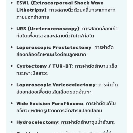
ESWL (Extracorporeal Shock Wave
Lithotripsy)
: การสลายนิ่วด้วยคลื่นกระแทกจาก
ภายนอกร่างกาย
URS (Ureterorenoscopy)
: การสอดกล้องเข้า
ท่อไตเพื่อตรวจและสลายนิ่วในไต/ท่อไต
Laparoscopic Prostatectomy
: การผ่าตัด
ส่องกล้องรักษามะเร็งต่อมลูกหมาก
Cystectomy / TUR-BT
: การผ่าตัดรักษามะเร็ง
กระเพาะปัสสาวะ
Laparoscopic Varicocelectomy
: การผ่าตัด
ส่องกล้องเพื่อตัดเส้นเลือดขอดอัณฑะ
Wide Excision Paraffinoma
: การผ่าตัดแก้ไข
อวัยวะเพศผิดรูปจากการฉีดสารแปลกปลอม
Hydrocelectomy
: การผ่าตัดรักษาถุงน้ำอัณฑะ