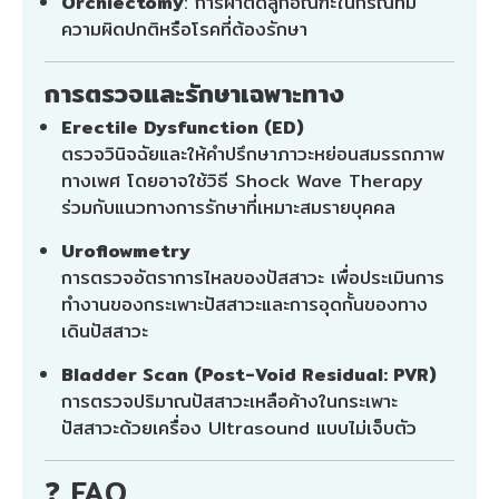
Orchiectomy
: การผ่าตัดลูกอัณฑะในกรณีที่มี
ความผิดปกติหรือโรคที่ต้องรักษา
การตรวจและรักษาเฉพาะทาง
Erectile Dysfunction (ED)
ตรวจวินิจฉัยและให้คำปรึกษาภาวะหย่อนสมรรถภาพ
ทางเพศ โดยอาจใช้วิธี Shock Wave Therapy
ร่วมกับแนวทางการรักษาที่เหมาะสมรายบุคคล
Uroflowmetry
การตรวจอัตราการไหลของปัสสาวะ เพื่อประเมินการ
ทำงานของกระเพาะปัสสาวะและการอุดกั้นของทาง
เดินปัสสาวะ
Bladder Scan (Post-Void Residual: PVR)
การตรวจปริมาณปัสสาวะเหลือค้างในกระเพาะ
ปัสสาวะด้วยเครื่อง Ultrasound แบบไม่เจ็บตัว
❓ FAQ