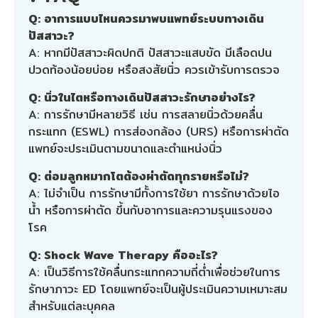
Q: อาการแบบไหนควรมาพบแพทย์ระบบทางเดิน
ปัสสาวะ?
A: หากมีปัสสาวะผิดปกติ ปัสสาวะแสบขัด มีเลือดปน
ปวดท้องน้อยบ่อย หรือสงสัยนิ่ว ควรเข้ารับการตรวจ
Q: นิ่วในไตหรือทางเดินปัสสาวะรักษาอย่างไร?
A: การรักษามีหลายวิธี เช่น การสลายนิ่วด้วยคลื่น
กระแทก (ESWL) การส่องกล้อง (URS) หรือการผ่าตัด
แพทย์จะประเมินตามขนาดและตำแหน่งนิ่ว
Q: ต่อมลูกหมากโตต้องผ่าตัดทุกรายหรือไม่?
A: ไม่จำเป็น การรักษามีทั้งการใช้ยา การรักษาด้วยไอ
น้ำ หรือการผ่าตัด ขึ้นกับอาการและความรุนแรงของ
โรค
Q: Shock Wave Therapy คืออะไร?
A: เป็นวิธีการใช้คลื่นกระแทกความถี่ต่ำเพื่อช่วยในการ
รักษาภาวะ ED โดยแพทย์จะเป็นผู้ประเมินความเหมาะสม
สำหรับแต่ละบุคคล