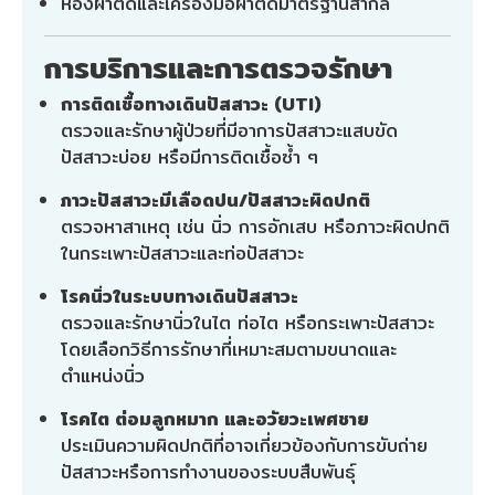
ห้องผ่าตัดและเครื่องมือผ่าตัดมาตรฐานสากล
การบริการและการตรวจรักษา
การติดเชื้อทางเดินปัสสาวะ (UTI)
ตรวจและรักษาผู้ป่วยที่มีอาการปัสสาวะแสบขัด
ปัสสาวะบ่อย หรือมีการติดเชื้อซ้ำ ๆ
ภาวะปัสสาวะมีเลือดปน/ปัสสาวะผิดปกติ
ตรวจหาสาเหตุ เช่น นิ่ว การอักเสบ หรือภาวะผิดปกติ
ในกระเพาะปัสสาวะและท่อปัสสาวะ
โรคนิ่วในระบบทางเดินปัสสาวะ
ตรวจและรักษานิ่วในไต ท่อไต หรือกระเพาะปัสสาวะ
โดยเลือกวิธีการรักษาที่เหมาะสมตามขนาดและ
ตำแหน่งนิ่ว
โรคไต ต่อมลูกหมาก และอวัยวะเพศชาย
ประเมินความผิดปกติที่อาจเกี่ยวข้องกับการขับถ่าย
ปัสสาวะหรือการทำงานของระบบสืบพันธุ์