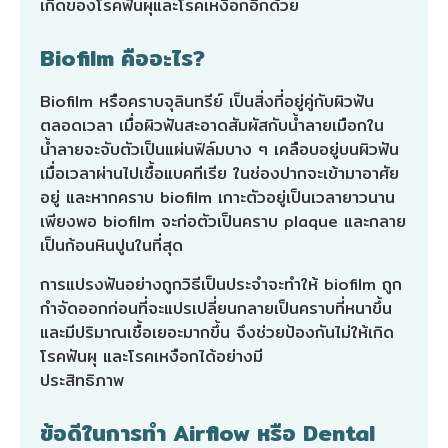
เกิดของโรคฟันผุและโรคเหงือกอีกด้วย
Biofilm คืออะไร?
Biofilm หรือคราบจุลินทรีย์ เป็นสิ่งที่อยู่คู่กับผิวฟัน
ตลอดเวลา เมื่อผิวฟันสะอาดสัมผัสกับน้ำลายเมือกใน
น้ำลายจะจับตัวเป็นแผ่นฟิล์มบาง ๆ เคลือบอยู่บนผิวฟัน
เมื่อเวลาผ่านไปเชื้อแบคทีเรีย ในช่องปากจะเข้ามาอาศัย
อยู่ และหากคราบ biofilm เกาะตัวอยู่เป็นเวลายาวนาน
เพียงพอ biofilm จะก่อตัวเป็นคราบ plaque และกลาย
เป็นก้อนหินปูนในที่สุด
การแปรงฟันอย่างถูกวิธีเป็นประจำจะทำให้ biofilm ถูก
กำจัดออกก่อนที่จะแปรเปลี่ยนกลายเป็นคราบที่หนาขึ้น
และมีปริมาณเชื้อเยอะมากขึ้น จึงช่วยป้องกันไม่ให้เกิด
โรคฟันผุ และโรคเหงือกได้อย่างมี
ประสิทธิภาพ
ข้อดีในการทำ Airflow หรือ Dental