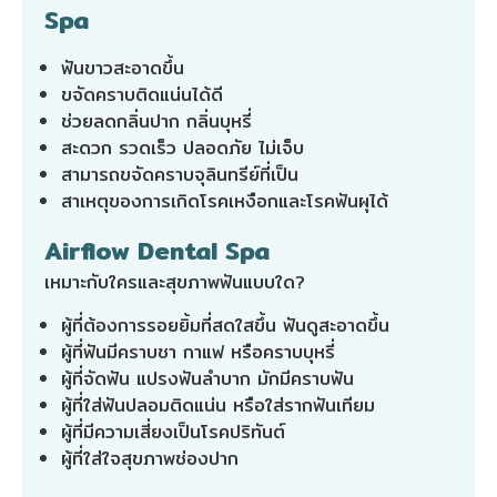
Spa
ฟันขาวสะอาดขึ้น
ขจัดคราบติดแน่นได้ดี
ช่วยลดกลิ่นปาก กลิ่นบุหรี่
สะดวก รวดเร็ว ปลอดภัย ไม่เจ็บ
สามารถขจัดคราบจุลินทรีย์ที่เป็น
สาเหตุของการเกิดโรคเหงือกและโรคฟันผุได้
Airflow Dental Spa
เหมาะกับใครและสุขภาพฟันแบบใด?
ผู้ที่ต้องการรอยยิ้มที่สดใสขึ้น ฟันดูสะอาดขึ้น
ผู้ที่ฟันมีคราบชา กาแฟ หรือคราบบุหรี่
ผู้ที่จัดฟัน แปรงฟันลำบาก มักมีคราบฟัน
ผู้ที่ใส่ฟันปลอมติดแน่น หรือใส่รากฟันเทียม
ผู้ที่มีความเสี่ยงเป็นโรคปริทันต์
ผู้ที่ใส่ใจสุขภาพช่องปาก