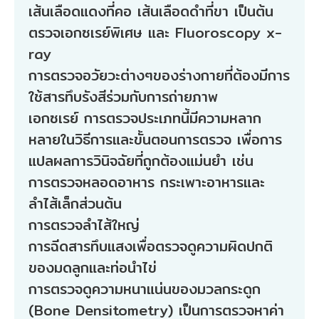
เส้นเลือดแดงที่คอ เส้นเลือดดำที่ขา เป็นต้น
ตรวจเอกซเรย์พิเศษ และ Fluoroscopy x-
ray
การตรวจอวัยวะต่างๆของร่างกายที่ต้องมีการ
ใช้สารทึบรังสีร่วมกับการถ่ายภาพ
เอกซเรย์ การตรวจประเภทนี้มีความหลาก
หลายในวิธีการและขั้นตอนการตรวจ เพื่อการ
แปลผลการวินิจฉัยที่ถูกต้องแม่นยำ เช่น
การตรวจหลอดอาหาร กระเพาะอาหารและ
ลำไส้เล็กส่วนต้น
การตรวจลำไส้ใหญ่
การฉีดสารทึบแสงเพื่อตรวจดูความผิดปกติ
ของมดลูกและท่อนำไข่
การตรวจดูความหนาแน่นของมวลกระดูก
(Bone Densitometry) เป็นการตรวจหาค่า