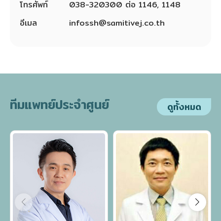
โทรศัพท์
038-320300 ต่อ 1146, 1148
อีเมล
infossh@samitivej.co.th
ทีมแพทย์ประจำศูนย์
ดูทั้งหมด