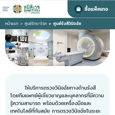
ซื้อแพ็คเกจ
หน้าแรก
ศูนย์รักษาโรค
ศูนย์รังสีวินิจฉัย
ให้บริการตรวจวินิจฉัยทางด้านรังสี
โดยทีมแพทย์ผู้เชี่ยวชาญและบุคลากรที่มีความ
รู้ความสามารถ พร้อมด้วยเครื่องมือและ
เทคโนโลยีที่ทันสมัย การตรวจวินิจฉัยในระยะ