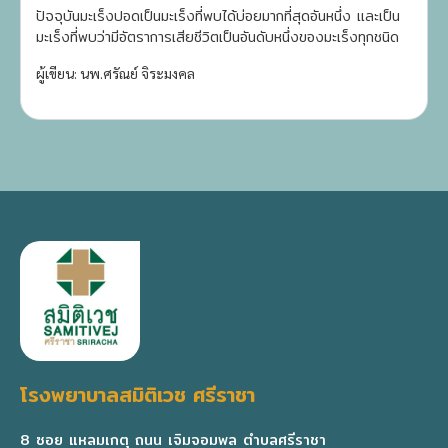
ปัจจุบันมะเร็งปอดเป็นมะเร็งที่พบได้บ่อยมากที่สุดอันหนึ่ง และเป็น
มะเร็งที่พบว่ามีอัตราการเสียชีวิตเป็นอันดับหนึ่งของมะเร็งทุกชนิด
ผู้เขียน: นพ.ศรัณย์ จิระมงคล
โรงพยาบาลสมิติเวช ศรีราชา
8 ซอย แหลมเกตุ ถนน เจิมจอมพล ตำบลศรีราชา