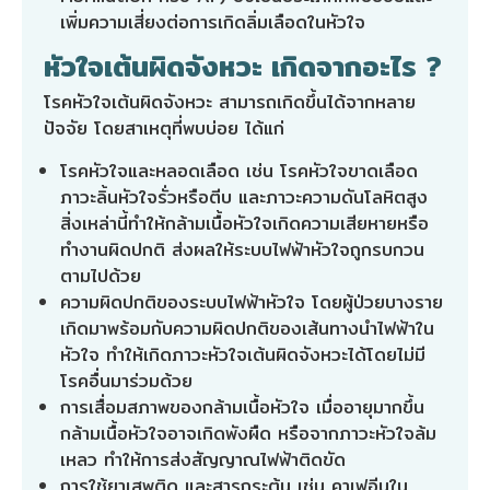
เพิ่มความเสี่ยงต่อการเกิดลิ่มเลือดในหัวใจ
หัวใจเต้นผิดจังหวะ เกิดจากอะไร ?
โรคหัวใจเต้นผิดจังหวะ สามารถเกิดขึ้นได้จากหลาย
ปัจจัย โดยสาเหตุที่พบบ่อย ได้แก่
โรคหัวใจและหลอดเลือด
เช่น โรคหัวใจขาดเลือด
ภาวะลิ้นหัวใจรั่วหรือตีบ และภาวะความดันโลหิตสูง
สิ่งเหล่านี้ทำให้กล้ามเนื้อหัวใจเกิดความเสียหายหรือ
ทำงานผิดปกติ ส่งผลให้ระบบไฟฟ้าหัวใจถูกรบกวน
ตามไปด้วย
ความผิดปกติของระบบไฟฟ้าหัวใจ โดยผู้ป่วยบางราย
เกิดมาพร้อมกับความผิดปกติของเส้นทางนำไฟฟ้าใน
หัวใจ ทำให้เกิดภาวะหัวใจเต้นผิดจังหวะได้โดยไม่มี
โรคอื่นมาร่วมด้วย
การเสื่อมสภาพของกล้ามเนื้อหัวใจ เมื่ออายุมากขึ้น
กล้ามเนื้อหัวใจอาจเกิดพังผืด หรือจากภาวะหัวใจล้ม
เหลว ทำให้การส่งสัญญาณไฟฟ้าติดขัด
การใช้ยาเสพติด และสารกระตุ้น เช่น คาเฟอีนใน