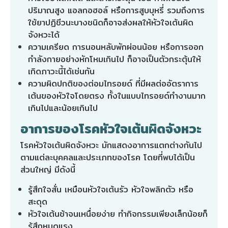
ปริมาณสูง แอลกอฮอล์ หรือการสูบบุหรี่ รวมถึงการ
ใช้ยาปฏิชีวนะบางชนิดก็อาจส่งผลให้หัวใจเต้นผิด
จังหวะได้
ความเครียด การนอนหลับพักผ่อนน้อย หรือการออก
กำลังกายอย่างหักโหมเกินไป ก็อาจเป็นตัวกระตุ้นให้
เกิดภาวะนี้ได้เช่นกัน
ความผิดปกติของต่อมไทรอยด์ ที่มีผลต่ออัตราการ
เต้นของหัวใจโดยตรง ทั้งในแบบไทรอยด์ทำงานมาก
เกินไปและน้อยเกินไป
อาการของโรคหัวใจเต้นผิดจังหวะ
โรคหัวใจเต้นผิดจังหวะ มักแสดงอาการแตกต่างกันไป
ตามแต่ละบุคคลและประเภทของโรค โดยที่พบได้เป็น
ส่วนใหญ่ มีดังนี้
รู้สึกใจสั่น เหมือนหัวใจเต้นรัว หัวใจพลิกตัว หรือ
สะดุด
หัวใจเต้นช้าจนเหนื่อยง่าย ทำกิจกรรมเพียงเล็กน้อยก็
รู้สึกหมดแรง