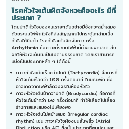
โรคหัวใจเต้นผิดจังหวะคืออะไร มีกี่
ประเภท ?
โดยปกติหัวใจของคนเราจะเต้นอย่างมีจังหวะสม่ำเสมอ
ด้วยระบบไฟฟ้าหัวใจที่ส่งสัญญาณไปกระตุ้นกล้ามเนื้อ
หัวใจให้บีบตัว โรคหัวใจเต้นผิดจังหวะ หรือ
Arrhythmia คือภาวะที่ระบบไฟฟ้านี้ทำงานผิดปกติ ส่ง
ผลให้หัวใจเต้นไม่เป็นไปตามธรรมชาติ โดยเราสามารถ
แบ่งเป็นประเภทหลัก ๆ ได้ดังนี้
ภาวะหัวใจเต้นเร็วกว่าปกติ (Tachycardia) คือการที่
หัวใจเต้นเร็วกว่า 100 ครั้งต่อนาที ในขณะพัก ซึ่ง
อาจเกิดจากไฟฟ้าลัดวงจรในห้องหัวใจ
ภาวะหัวใจเต้นช้ากว่าปกติ (Bradycardia) คือการที่
หัวใจเต้นช้ากว่า 60 ครั้งต่อนาที ทำให้เลือดไปเลี้ยง
ร่างกายและสมองไม่เพียงพอ
ภาวะหัวใจเต้นไม่สม่ำเสมอ (Irregular cardiac
rhythm) เช่น ภาวะหัวใจห้องบนสั่นพลิ้ว (Atrial
Fibrillation หรือ AF) ซึ่งเป็นประเภทที่พบบ่อยและ