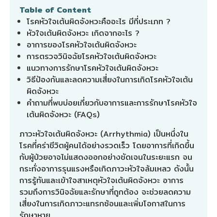
Table of Content
โรคหัวใจเต้นผิดจังหวะคืออะไร มีกี่ประเภท ?
หัวใจเต้นผิดจังหวะ เกิดจากอะไร ?
อาการของโรคหัวใจเต้นผิดจังหวะ
การตรวจวินิจฉัยโรคหัวใจเต้นผิดจังหวะ
แนวทางการรักษาโรคหัวใจเต้นผิดจังหวะ
วิธีป้องกันและลดความเสี่ยงในการเกิดโรคหัวใจเต้น
ผิดจังหวะ
คำถามที่พบบ่อยเกี่ยวกับอาการและการรักษาโรคหัวใจ
เต้นผิดจังหวะ (FAQs)
ภาวะ
หัวใจเต้นผิดจังหวะ
(Arrhythmia) เป็นหนึ่งใน
โรคที่คร่าชีวิตผู้คนได้อย่างรวดเร็ว โดยอาการที่เกิดขึ้น
กับผู้ป่วยอาจไม่แสดงออกอย่างชัดเจนในระยะแรก จน
กระทั่งอาการรุนแรงหรือเกิดภาวะหัวใจล้มเหลว ดังนั้น
การรู้ทันและเข้าใจสาเหตุหัวใจเต้นผิดจังหวะ อาการ
รวมถึงการวินิจฉัยและรักษาที่ถูกต้อง จะช่วยลดความ
เสี่ยงในการเกิดภาวะแทรกซ้อนและเพิ่มโอกาสในการ
รักษาหาย