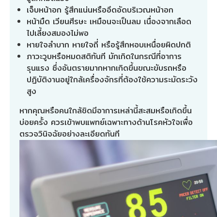
เจ็บหน้าอก รู้สึกแน่นหรืออึดอัดบริเวณหน้าอก
หน้ามืด เวียนศีรษะ เหมือนจะเป็นลม เนื่องจากเลือด
ไปเลี้ยงสมองไม่พอ
หายใจลำบาก หายใจถี่ หรือรู้สึกหอบเหนื่อยผิดปกติ
ภาวะวูบหรือหมดสติทันที มักเกิดในกรณีที่อาการ
รุนแรง ซึ่งอันตรายมากหากเกิดขึ้นขณะขับรถหรือ
ปฏิบัติงานอยู่ใกล้เครื่องจักรที่ต้องใช้ความระมัดระวัง
สูง
หากคุณหรือคนใกล้ชิดมีอาการเหล่านี้สะสมหรือเกิดขึ้น
บ่อยครั้ง ควรเข้าพบแพทย์เฉพาะทางด้านโรคหัวใจเพื่อ
ตรวจวินิจฉัยอย่างละเอียดทันที