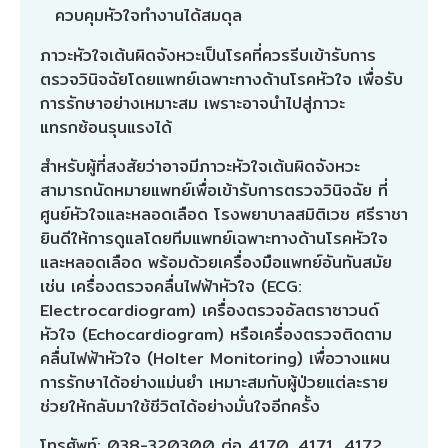
ควบคุมหัวใจทำงานได้สมดุล
ภาวะหัวใจเต้นผิดจังหวะเป็นโรคที่ควรรีบเข้ารับการ
ตรวจวินิจฉัยโดยแพทย์เฉพาะทางด้านโรคหัวใจ เพื่อรับ
การรักษาอย่างเหมาะสม เพราะอาจนำไปสู่ภาวะ
แทรกซ้อนรุนแรงได้
สำหรับผู้ที่สงสัยว่าอาจมีภาวะหัวใจเต้นผิดจังหวะ
สามารถนัดหมายแพทย์เพื่อเข้ารับการตรวจวินิจฉัย ที่
ศูนย์หัวใจและหลอดเลือด
โรงพยาบาลสมิติเวช ศรีราชา
ยินดีให้การดูแลโดยทีมแพทย์เฉพาะทางด้านโรคหัวใจ
และหลอดเลือด พร้อมด้วยเครื่องมือแพทย์อันทันสมัย
เช่น เครื่องตรวจคลื่นไฟฟ้าหัวใจ (ECG:
Electrocardiogram) เครื่องตรวจอัลตราซาวนด์
หัวใจ (Echocardiogram) หรือเครื่องตรวจติดตาม
คลื่นไฟฟ้าหัวใจ (Holter Monitoring) เพื่อวางแผน
การรักษาได้อย่างแม่นยำ เหมาะสมกับผู้ป่วยแต่ละราย
ช่วยให้กลับมาใช้ชีวิตได้อย่างมั่นใจอีกครั้ง
โทรศัพท์:
038-320300
ต่อ 4170, 4171, 4172