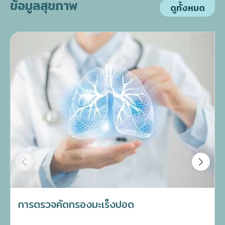
ข้อมูลสุขภาพ
ดูทั้งหมด
การตรวจคัดกรองมะเร็งปอด