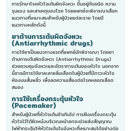
การรักษาโรคหัวใจเต้นผิดจังหวะ ขึ้นอยู่กับชนิด ความ
รุนแรง และสาเหตุของโรค โดยแพทย์จะพิจารณาเลือก
แนวทางที่เหมาะสมสำหรับผู้ป่วยแต่ละราย โดยมี
แนวทางหลักดังนี้
ยาต้านการเต้นผิดจังหวะ
(Antiarrhythmic drugs)
การใช้ยาเป็นแนวทางแรกที่แพทย์มักพิจารณา โดยยา
ต้านการเต้นผิดจังหวะ (Antiarrhythmic Drugs)
ช่วยควบคุมจังหวะและอัตราการเต้นของหัวใจ นอกจาก
นี้อาจมีการใช้ยาละลายลิ่มเลือดในผู้ป่วยที่มีภาวะหัวใจ
ห้องบนสั่นพลิ้ว เพื่อลดความเสี่ยงต่อโรคหลอดเลือด
สมอง
การใช้เครื่องกระตุ้นหัวใจ
(Pacemaker)
สำหรับผู้ป่วยที่หัวใจเต้นช้าเกินไป การฝังเครื่องกระตุ้น
หัวใจไว้ใต้ผิวหนังบริเวณหน้าอกจะช่วยส่งสัญญาณ
ไฟฟ้ากระตุ้นให้หัวใจเต้นในจังหวะที่เหมาะสมได้อย่างต่อ