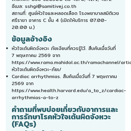
อีเมล:
sshgi@samitivej.co.th
สถานที่: ศูนย์หัวใจและหลอดเลือด โรงพยาบาลสมิติเวช
ศรีราชา อาคาร C ชั้น 4 (เปิดให้บริการ 07.00-
20.00 น.)
ข้อมูลอ้างอิง
หัวใจเต้นผิดจังหวะ ภัยเงียบที่ควรรู้ไว้. สืบค้นเมื่อวันที่
7 พฤษภาคม 2569 จาก
https://www.rama.mahidol.ac.th/ramachannel/artic
หัวใจเต้นผิดจังหวะ-ภัยเ/
Cardiac arrhythmias. สืบค้นเมื่อวันที่ 7 พฤษภาคม
2569 จาก
https://www.health.harvard.edu/a_to_z/cardiac-
arrhythmias-a-to-z
คำถามที่พบบ่อยเกี่ยวกับอาการและ
การรักษาโรคหัวใจเต้นผิดจังหวะ
(FAQs)