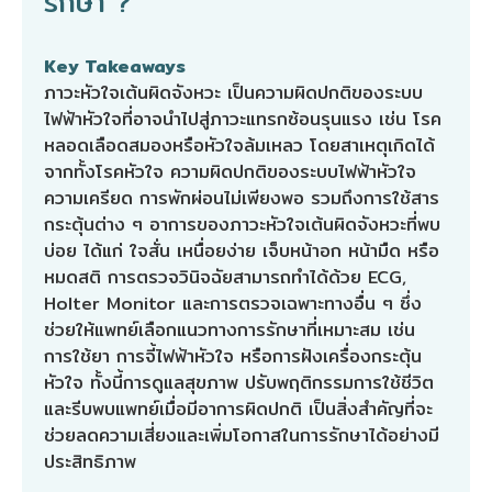
รักษา ?
Key Takeaways
ภาวะหัวใจเต้นผิดจังหวะ เป็นความผิดปกติของระบบ
ไฟฟ้าหัวใจที่อาจนำไปสู่ภาวะแทรกซ้อนรุนแรง เช่น โรค
หลอดเลือดสมองหรือหัวใจล้มเหลว โดยสาเหตุเกิดได้
จากทั้งโรคหัวใจ ความผิดปกติของระบบไฟฟ้าหัวใจ
ความเครียด การพักผ่อนไม่เพียงพอ รวมถึงการใช้สาร
กระตุ้นต่าง ๆ อาการของภาวะหัวใจเต้นผิดจังหวะที่พบ
บ่อย ได้แก่ ใจสั่น เหนื่อยง่าย เจ็บหน้าอก หน้ามืด หรือ
หมดสติ การตรวจวินิจฉัยสามารถทำได้ด้วย ECG,
Holter Monitor และการตรวจเฉพาะทางอื่น ๆ ซึ่ง
ช่วยให้แพทย์เลือกแนวทางการรักษาที่เหมาะสม เช่น
การใช้ยา การจี้ไฟฟ้าหัวใจ หรือการฝังเครื่องกระตุ้น
หัวใจ ทั้งนี้การดูแลสุขภาพ ปรับพฤติกรรมการใช้ชีวิต
และรีบพบแพทย์เมื่อมีอาการผิดปกติ เป็นสิ่งสำคัญที่จะ
ช่วยลดความเสี่ยงและเพิ่มโอกาสในการรักษาได้อย่างมี
ประสิทธิภาพ