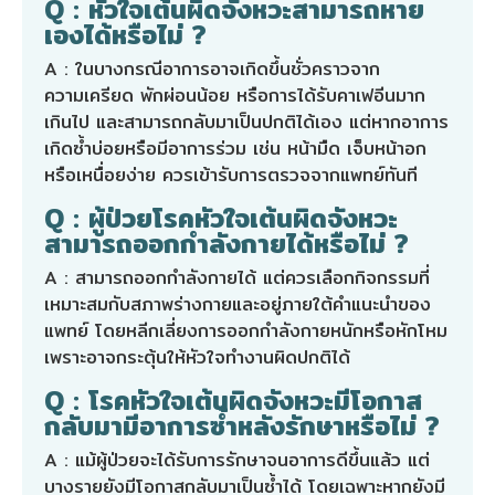
Q : หัวใจเต้นผิดจังหวะสามารถหาย
เองได้หรือไม่ ?
A : ในบางกรณีอาการอาจเกิดขึ้นชั่วคราวจาก
ความเครียด พักผ่อนน้อย หรือการได้รับคาเฟอีนมาก
เกินไป และสามารถกลับมาเป็นปกติได้เอง แต่หากอาการ
เกิดซ้ำบ่อยหรือมีอาการร่วม เช่น หน้ามืด เจ็บหน้าอก
หรือเหนื่อยง่าย ควรเข้ารับการตรวจจากแพทย์ทันที
Q : ผู้ป่วยโรคหัวใจเต้นผิดจังหวะ
สามารถออกกำลังกายได้หรือไม่ ?
A : สามารถออกกำลังกายได้ แต่ควรเลือกกิจกรรมที่
เหมาะสมกับสภาพร่างกายและอยู่ภายใต้คำแนะนำของ
แพทย์ โดยหลีกเลี่ยงการออกกำลังกายหนักหรือหักโหม
เพราะอาจกระตุ้นให้หัวใจทำงานผิดปกติได้
Q : โรคหัวใจเต้นผิดจังหวะมีโอกาส
กลับมามีอาการซ้ำหลังรักษาหรือไม่ ?
A : แม้ผู้ป่วยจะได้รับการรักษาจนอาการดีขึ้นแล้ว แต่
บางรายยังมีโอกาสกลับมาเป็นซ้ำได้ โดยเฉพาะหากยังมี