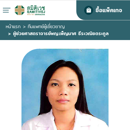
ซื้อแพ็คเกจ
หน้าแรก
ทีมแพทย์ผู้เชี่ยวชาญ
ผู้ช่วยศาสตราจารย์พญ.เพ็ญมาศ ธีระวณิชตระกูล