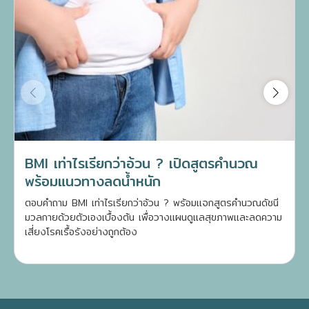
BMI เท่าไรเรียกว่าอ้วน ? เปิดสูตรคำนวณ
พร้อมแนวทางลดน้ำหนัก
ตอบคำถาม BMI เท่าไรเรียกว่าอ้วน ? พร้อมแจกสูตรคำนวณดัชนี
มวลกายด้วยตัวเองเบื้องต้น เพื่อวางแผนดูแลสุขภาพและลดความ
เสี่ยงโรคเรื้อรังอย่างถูกต้อง