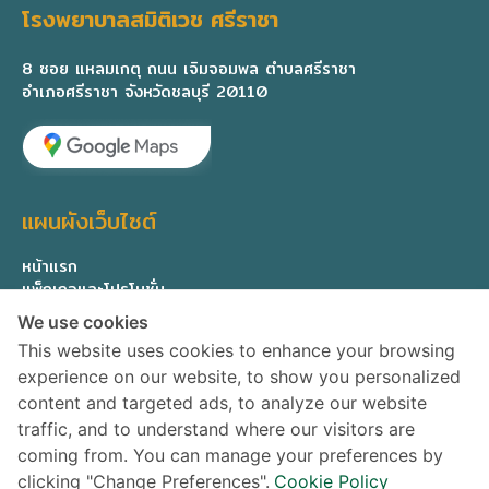
โรงพยาบาลสมิติเวช ศรีราชา
8 ซอย แหลมเกตุ ถนน เจิมจอมพล ตำบลศรีราชา
อำเภอศรีราชา จังหวัดชลบุรี 20110
แผนผังเว็บไซต์
หน้าแรก
แพ็กเกจและโปรโมชั่น
ทีมแพทย์ผู้เชี่ยวชาญ
We use cookies
เกี่ยวกับเรา
This website uses cookies to enhance your browsing
ติดต่อสอบถาม
experience on our website, to show you personalized
Privacy Policy
content and targeted ads, to analyze our website
traffic, and to understand where our visitors are
ติดตามข่าวสาร
coming from. You can manage your preferences by
clicking "Change Preferences".
Cookie Policy