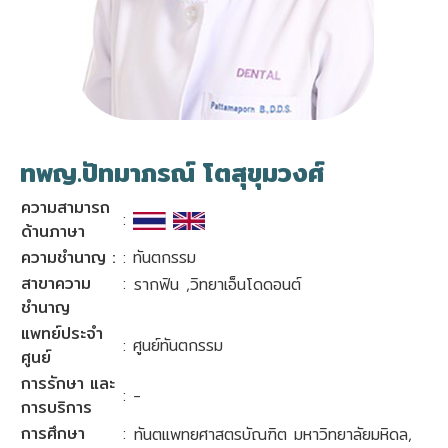
ทพญ.ปัทมาภรณ์ โตสุขุมวงศ์
ความสามารถ
:
ด้านภาษา
ความชำนาญ :
: ทันตกรรม
สาขาความ
:
รากฟัน ,วิทยาเอ็นโดดอนต์
ชำนาญ
แพทย์ประจำ
: ศูนย์ทันตกรรม
ศูนย์
การรักษา และ
: -
การบริการ
การศึกษา
:
ทันตแพทยศาสตรบัณฑิต มหาวิทยาลัยมหิดล,