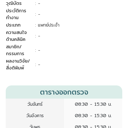
วุฒิบัตร
: -
ประวัติการ
: -
ทำงาน
ประเภท
: แพทย์ประจำ
ความสนใจ
: -
ด้านคลินิค
สมาชิก/
: -
กรรมการ
ผลงานวิจัย/
: -
สิ่งติพิมพ์
ตารางออกตรวจ
วันจันทร์
08:30 - 15:30 น.
วันอังคาร
08:30 - 15:30 น.
วันพุธ
08:30 - 15:30 น.