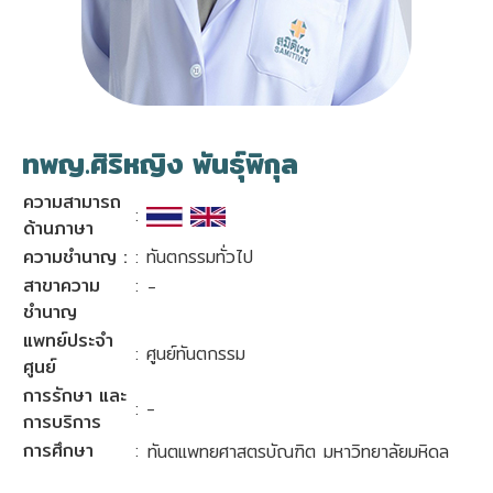
ทพญ.ศิริหญิง พันธุ์พิกุล
ความสามารถ
:
ด้านภาษา
ความชำนาญ :
: ทันตกรรมทั่วไป
สาขาความ
:
-
ชำนาญ
แพทย์ประจำ
: ศูนย์ทันตกรรม
ศูนย์
การรักษา และ
: -
การบริการ
การศึกษา
:
ทันตแพทยศาสตรบัณฑิต มหาวิทยาลัยมหิดล