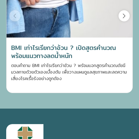
BMI เท่าไรเรียกว่าอ้วน ? เปิดสูตรคำนวณ
พร้อมแนวทางลดน้ำหนัก
ตอบคำถาม BMI เท่าไรเรียกว่าอ้วน ? พร้อมแจกสูตรคำนวณดัชนี
มวลกายด้วยตัวเองเบื้องต้น เพื่อวางแผนดูแลสุขภาพและลดความ
เสี่ยงโรคเรื้อรังอย่างถูกต้อง