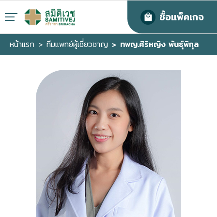
ซื้อแพ็คเกจ
หน้าแรก
ทีมแพทย์ผู้เชี่ยวชาญ
ทพญ.ศิริหญิง พันธุ์พิกุล