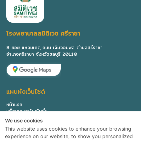
โรงพยาบาลสมิติเวช ศรีราชา
8 ซอย แหลมเกตุ ถนน เจิมจอมพล ตำบลศรีราชา
อำเภอศรีราชา จังหวัดชลบุรี 20110
แผนผังเว็บไซต์
หน้าแรก
แพ็กเกจและโปรโมชั่น
ทีมแพทย์ผู้เชี่ยวชาญ
We use cookies
เกี่ยวกับเรา
This website uses cookies to enhance your browsing
ติดต่อสอบถาม
experience on our website, to show you personalized
Privacy Policy