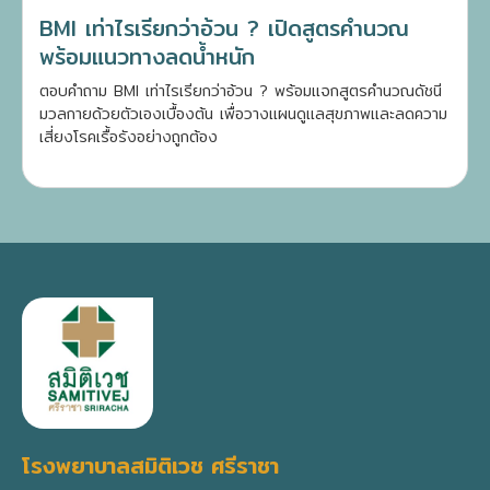
BMI เท่าไรเรียกว่าอ้วน ? เปิดสูตรคำนวณ
พร้อมแนวทางลดน้ำหนัก
ตอบคำถาม BMI เท่าไรเรียกว่าอ้วน ? พร้อมแจกสูตรคำนวณดัชนี
มวลกายด้วยตัวเองเบื้องต้น เพื่อวางแผนดูแลสุขภาพและลดความ
เสี่ยงโรคเรื้อรังอย่างถูกต้อง
โรงพยาบาลสมิติเวช ศรีราชา