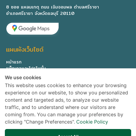
8 ซอย แหลมเกตุ ถนน เจิมจอมพล ตำบลศรีราชา
อำเภอศรีราชา จังหวัดชลบุรี 20110
แผนผังเว็บไซต์
หน้าแรก
แพ็กเกจและโปรโมชั่น
ทีมแพทย์ผู้เชี่ยวชาญ
We use cookies
เกี่ยวกับเรา
This website uses cookies to enhance your browsing
ติดต่อสอบถาม
experience on our website, to show you personalized
Privacy Policy
content and targeted ads, to analyze our website
traffic, and to understand where our visitors are
ติดตามข่าวสาร
coming from. You can manage your preferences by
clicking "Change Preferences".
Cookie Policy