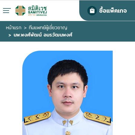
ซื้อแพ็คเกจ
หน้าแรก
ทีมแพทย์ผู้เชี่ยวชาญ
นพ.พงศ์พัฒน์ อมรวัฒนพงศ์