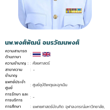
นพ.พงศ์พัฒน์ อมรวัฒนพงศ์
ความสามารถ
:
ด้านภาษา
ความชำนาญ :
: ศัลยศาสตร์
สาขาความ
:
-
ชำนาญ
แพทย์ประจำ
: ศูนย์อุบัติเหตุและฉุกเฉิน
ศูนย์
การรักษา และ
: -
การบริการ
การศึกษา
:
แพทยศาสตร์บัณฑิต จุฬาลงกรณ์มหาวิทยาลัย,