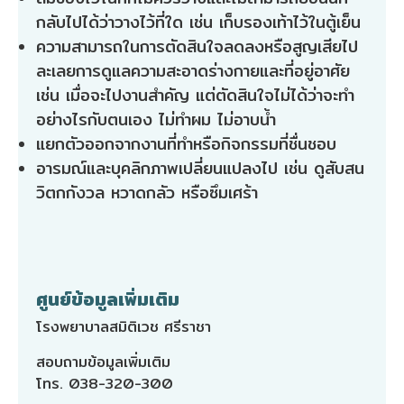
กลับไปได้ว่าวางไว้ที่ใด เช่น เก็บรองเท้าไว้ในตู้เย็น
ความสามารถในการตัดสินใจลดลงหรือสูญเสียไป
ละเลยการดูแลความสะอาดร่างกายและที่อยู่อาศัย
เช่น เมื่อจะไปงานสำคัญ แต่ตัดสินใจไม่ได้ว่าจะทำ
อย่างไรกับตนเอง ไม่ทำผม ไม่อาบน้ำ
แยกตัวออกจากงานที่ทำหรือกิจกรรมที่ชื่นชอบ
อารมณ์และบุคลิกภาพเปลี่ยนแปลงไป เช่น ดูสับสน
วิตกกังวล หวาดกลัว หรือซึมเศร้า
ศูนย์ข้อมูลเพิ่มเติม
โรงพยาบาลสมิติเวช ศรีราชา
สอบถามข้อมูลเพิ่มเติม
โทร. 038-320-300