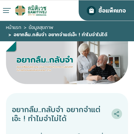
ซื้อแพ็คเกจ
หน้าแรก
ข้อมูลสุขภาพ
อยากลืม..กลับจำ อยากจำแต่เอ๊ะ ! ทำไมจำไม่ได้
อยากลืม..กลับจำ อยากจำแต่
เอ๊ะ ! ทำไมจำไม่ได้