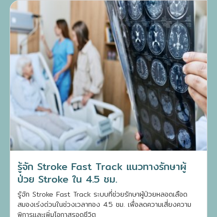
รู้จัก Stroke Fast Track แนวทางรักษาผู้
ป่วย Stroke ใน 4.5 ชม.
รู้จัก Stroke Fast Track ระบบที่ช่วยรักษาผู้ป่วยหลอดเลือด
สมองเร่งด่วนในช่วงเวลาทอง 4.5 ชม. เพื่อลดความเสี่ยงความ
พิการและเพิ่มโอกาสรอดชีวิต