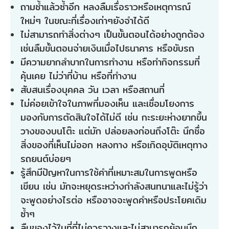
ถามซ้ำแล้วซ้ำอีก หลงลืมเรื่อราวหรือเหตุการณ์
ใหม่ๆ ในขณะที่เรื่องเก่าๆยังจำได้ดี
ไม่สามารถทำสิ่งต่างๆ เป็นขั้นตอนได้อย่างถูกต้อง
เช่นลืมขั้นตอนจ่ายเงินเมื่อไปธนาคาร หรือขับรถ
มีความยากลำบากในการทำงาน หรือทำกิจกรรมที่
คุ้นเคย ไม่ว่าที่บ้าน หรือที่ทำงาน
สับสนเรื่องบุคคล วัน เวลา หรือสถานที่
ไม่ค่อยเข้าใจในภาพที่มองเห็น และเชื่อมโยงการ
มองกับการตัดสินใจได้ไม่ดี เช่น กะระยะห่างยากขึ้น
วางของบนโต๊ะ แต่มัก ปล่อยลงก่อนถึงโต๊ะ นึกชื่อ
สิ่งของที่เห็นไม่ออก หลงทาง หรือเกิดอุบัติเหตุทาง
รถยนต์บ่อยๆ
รู้สึกมีปัญหาในการใช้คำที่เหมาะสมในการพูดหรือ
เขียน เช่น มักจะหยุดระหว่างกำลังสนทนาและไม่รู้ว่า
จะพูดอย่างไรต่อ หรืออาจจะพูดคำหรือประโยคเดิม
ซ้ำๆ
ลืมของไว้ในที่ที่ไม่ควรวางและไม่สามารถย้อนนึก