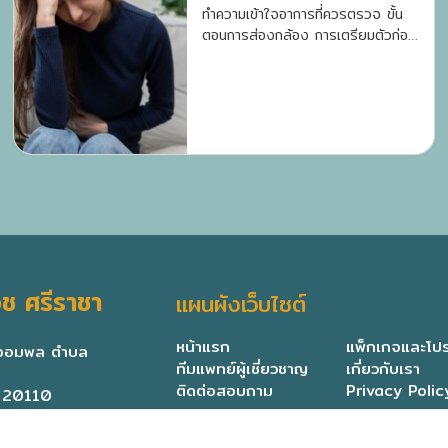
ทำความเข้าใจอาการที่ควรตรวจ ขั้น
ตอนการส่องกล้อง การเตรียมตัวก่อน
ตรวจ และประโยชน์ของการวินิจฉัย
โรคทางเดินอาหาร
ช ศรีราชา
แผนผังเว็บไซต์
หน้าแรก
แพ็กเกจและโปร
มจอมพล ตำบล
ทีมแพทย์ผู้เชี่ยวชาญ
เกี่ยวกับเรา
ติดต่อสอบถาม
Privacy Polic
ี 20110