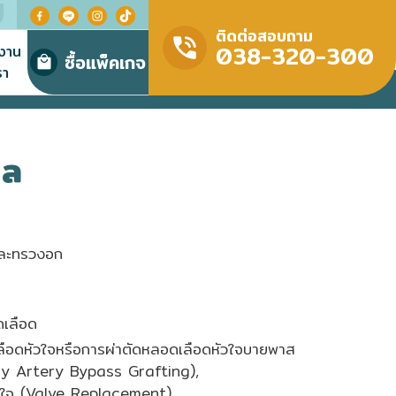
ติดต่อสอบถาม
038-320-300
มงาน
ซื้อแพ็คเกจ
รา
คล
และทรวงอก
ดเลือด
เลือดหัวใจหรือการผ่าตัดหลอดเลือดหัวใจบายพาส
 Artery Bypass Grafting),
นหัวใจ (Valve Replacement),