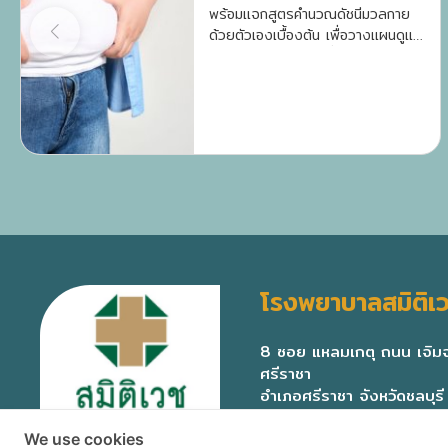
พร้อมแจกสูตรคำนวณดัชนีมวลกาย
ด้วยตัวเองเบื้องต้น เพื่อวางแผนดูแล
สุขภาพและลดความเสี่ยงโรคเรื้อรัง
อย่างถูกต้อง
โรงพยาบาลสมิติเว
8 ซอย แหลมเกตุ ถนน เจิ
ศรีราชา
อำเภอศรีราชา จังหวัดชลบุร
We use cookies