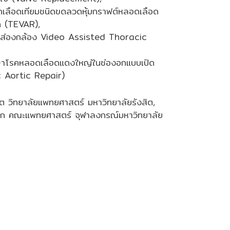
ดเลือดเทียมชนิดขดลวดหุ้มกราฟต์หลอดเลือด
ก (TEVAR),
รส่องกล้อง Video Assisted Thoracic
กษาโรคหลอดเลือดแดงใหญ่ในช่องอกแบบเปิด
 Aortic Repair)
 วิทยาลัยแพทยศาสตร์ มหาวิทยาลัยรังสิต,
อก คณะแพทยศาสตร์ จุฬาลงกรณ์มหาวิทยาลัย