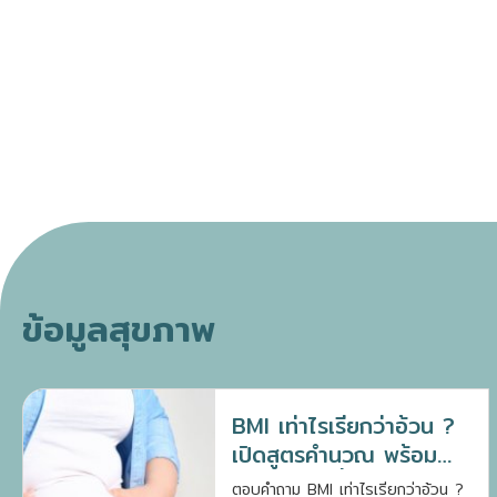
ข้อมูลสุขภาพ
BMI เท่าไรเรียกว่าอ้วน ?
เปิดสูตรคำนวณ พร้อม
แนวทางลดน้ำหนัก
ตอบคำถาม BMI เท่าไรเรียกว่าอ้วน ?