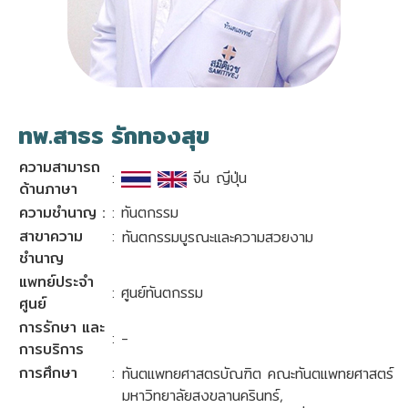
ทพ.สาธร รักทองสุข
ความสามารถ
:
จีน ญีปุ่น
ด้านภาษา
ความชำนาญ :
: ทันตกรรม
สาขาความ
:
ทันตกรรมบูรณะและความสวยงาม
ชำนาญ
แพทย์ประจำ
: ศูนย์ทันตกรรม
ศูนย์
การรักษา และ
: -
การบริการ
การศึกษา
:
ทันตแพทยศาสตรบัณฑิต คณะทันตเเพทยศาสตร์
มหาวิทยาลัยสงขลานครินทร์,