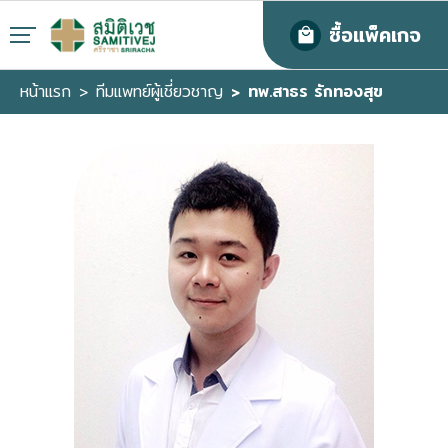
ซื้อแพ็คเกจ
หน้าแรก
ทีมแพทย์ผู้เชี่ยวชาญ
ทพ.สาธร รักทองสุข