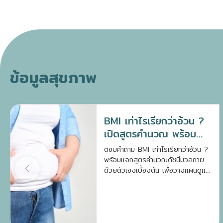
ข้อมูลสุขภาพ
BMI เท่าไรเรียกว่าอ้วน ?
เปิดสูตรคำนวณ พร้อม
แนวทางลดน้ำหนัก
ตอบคำถาม BMI เท่าไรเรียกว่าอ้วน ?
พร้อมแจกสูตรคำนวณดัชนีมวลกาย
ด้วยตัวเองเบื้องต้น เพื่อวางแผนดูแล
สุขภาพและลดความเสี่ยงโรคเรื้อรัง
อย่างถูกต้อง