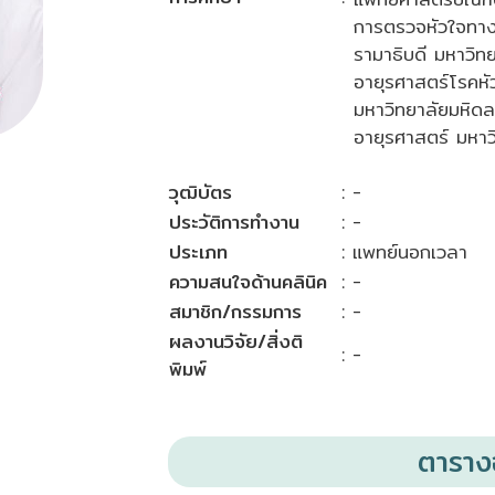
การตรวจหัวใจทาง
รามาธิบดี มหาวิท
อายุรศาสตร์โรคห
มหาวิทยาลัยมหิดล
อายุรศาสตร์ มหาว
วุฒิบัตร
: -
ประวัติการทำงาน
: -
ประเภท
: แพทย์นอกเวลา
ความสนใจด้านคลินิค
: -
สมาชิก/กรรมการ
: -
ผลงานวิจัย/สิ่งติ
: -
พิมพ์
ตารา