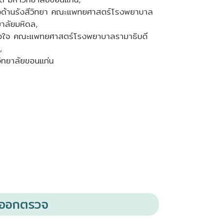
ด้านรังสีวิทยา คณะแพทยศาสตร์โรงพยาบาล
ยาลัยมหิดล,
ัวใจ คณะแพทยศาสตร์โรงพยาบาลรามาธิบดี
,
ิทยาลัยขอนแก่น
งออกตรวจ