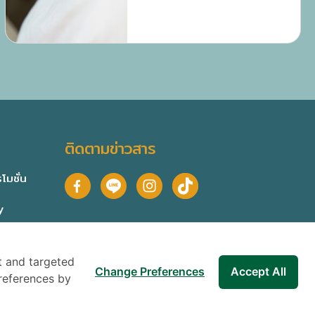
ติดตามข่าวสาร
โมชั่น
y
t and targeted
Change Preferences
Accept All
references by