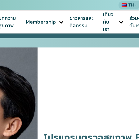
TH
เกี่ยว
บทความ
ข่าวสารและ
ร่ว
Membership
กับ
สุขภาพ
กิจกรรม
กับเ
เรา
latinum Male
โปรแกรมตรวจสุขภาพ 