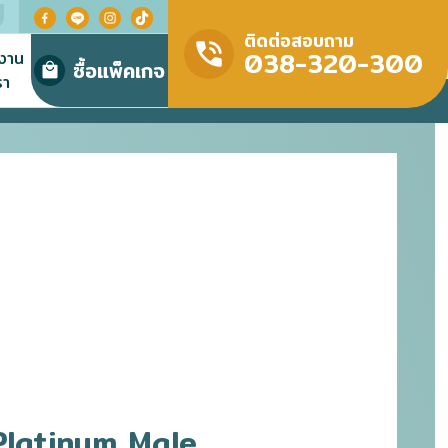
ติดต่อสอบถาม
038-320-300
มงาน
ซื้อแพ็คเกจ
รา
Platinum Male