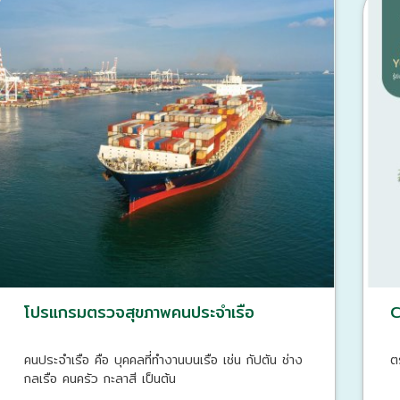
โปรแกรมตรวจสุขภาพคนประจำเรือ
C
คนประจำเรือ คือ บุคคลที่ทำงานบนเรือ เช่น กัปตัน ช่าง
ต
กลเรือ คนครัว กะลาสี เป็นต้น