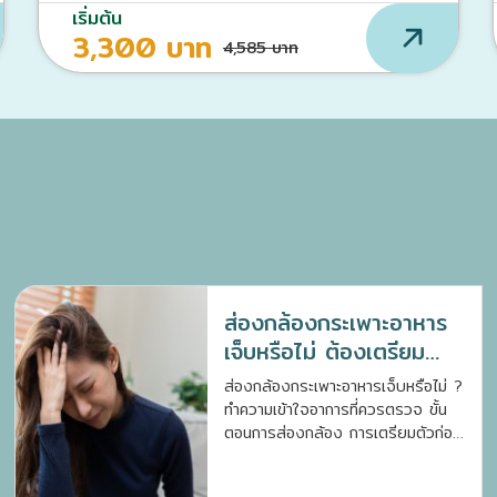
เริ่มต้น
3,300 บาท
4,585 บาท
ส่องกล้องกระเพาะอาหาร
เจ็บหรือไม่ ต้องเตรียม
ตัวอย่างไร ?
ส่องกล้องกระเพาะอาหารเจ็บหรือไม่ ?
ทำความเข้าใจอาการที่ควรตรวจ ขั้น
ตอนการส่องกล้อง การเตรียมตัวก่อน
ตรวจ และประโยชน์ของการวินิจฉัย
โรคทางเดินอาหาร