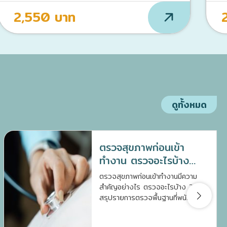
2,550 บาท
ดูทั้งหมด
ตรวจสุขภาพก่อนเข้า
ทำงาน ตรวจอะไรบ้าง
เตรียมตัวอย่างไรดี ?
ตรวจสุขภาพก่อนเข้าทำงานมีความ
สำคัญอย่างไร ตรวจอะไรบ้าง ?
สรุปรายการตรวจพื้นฐานที่พนักงาน
ใหม่ควรรู้ พร้อมวิธีเตรียมตัวก่อนเข้า
รับการตรวจให้แม่นยำ