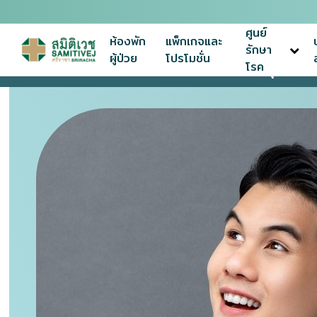
ศูนย์
ห้องพัก
แพ็กเกจและ
รักษา
ผู้ป่วย
โปรโมชั่น
โรค
หน้าแรก
แพ็กเกจและโปรโมชั่น
โปรแกรมตรวจสุขภาพ P