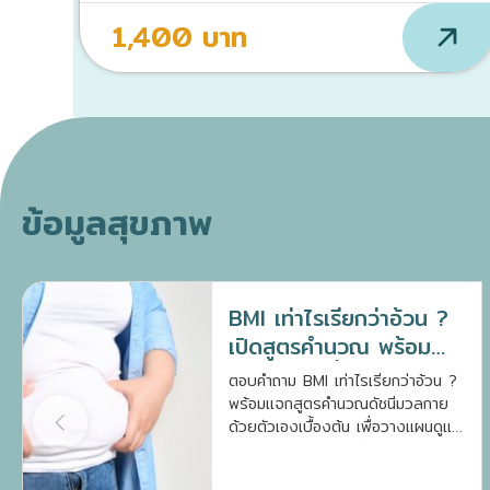
1,400 บาท
ข้อมูลสุขภาพ
BMI เท่าไรเรียกว่าอ้วน ?
เปิดสูตรคำนวณ พร้อม
แนวทางลดน้ำหนัก
ตอบคำถาม BMI เท่าไรเรียกว่าอ้วน ?
พร้อมแจกสูตรคำนวณดัชนีมวลกาย
ด้วยตัวเองเบื้องต้น เพื่อวางแผนดูแล
สุขภาพและลดความเสี่ยงโรคเรื้อรัง
อย่างถูกต้อง