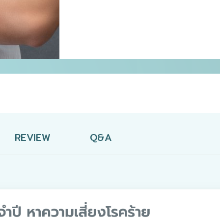
REVIEW
Q&A