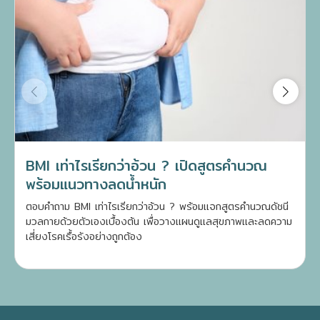
BMI เท่าไรเรียกว่าอ้วน ? เปิดสูตรคำนวณ
พร้อมแนวทางลดน้ำหนัก
ตอบคำถาม BMI เท่าไรเรียกว่าอ้วน ? พร้อมแจกสูตรคำนวณดัชนี
มวลกายด้วยตัวเองเบื้องต้น เพื่อวางแผนดูแลสุขภาพและลดความ
เสี่ยงโรคเรื้อรังอย่างถูกต้อง