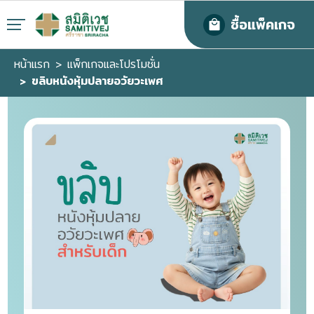
ซื้อแพ็คเกจ
หน้าแรก
แพ็กเกจและโปรโมชั่น
ขลิบหนังหุ้มปลายอวัยวะเพศ