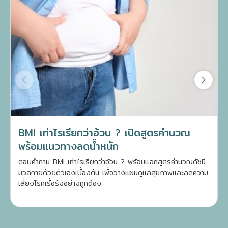
BMI เท่าไรเรียกว่าอ้วน ? เปิดสูตรคำนวณ
พร้อมแนวทางลดน้ำหนัก
ตอบคำถาม BMI เท่าไรเรียกว่าอ้วน ? พร้อมแจกสูตรคำนวณดัชนี
มวลกายด้วยตัวเองเบื้องต้น เพื่อวางแผนดูแลสุขภาพและลดความ
เสี่ยงโรคเรื้อรังอย่างถูกต้อง