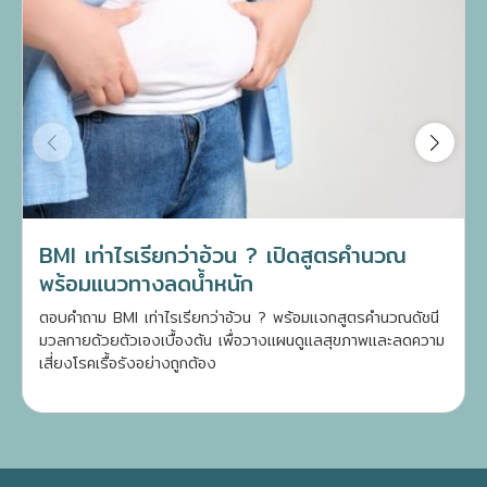
BMI เท่าไรเรียกว่าอ้วน ? เปิดสูตรคำนวณ
พร้อมแนวทางลดน้ำหนัก
ตอบคำถาม BMI เท่าไรเรียกว่าอ้วน ? พร้อมแจกสูตรคำนวณดัชนี
มวลกายด้วยตัวเองเบื้องต้น เพื่อวางแผนดูแลสุขภาพและลดความ
เสี่ยงโรคเรื้อรังอย่างถูกต้อง