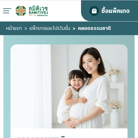
ซื้อแพ็คเกจ
หน้าแรก
แพ็กเกจและโปรโมชั่น
คลอดธรรมชาติ