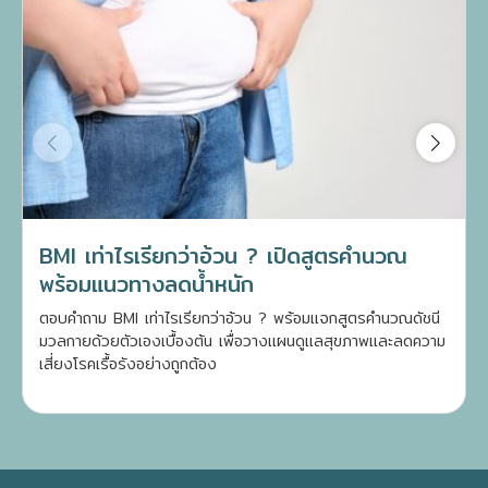
BMI เท่าไรเรียกว่าอ้วน ? เปิดสูตรคำนวณ
พร้อมแนวทางลดน้ำหนัก
ตอบคำถาม BMI เท่าไรเรียกว่าอ้วน ? พร้อมแจกสูตรคำนวณดัชนี
มวลกายด้วยตัวเองเบื้องต้น เพื่อวางแผนดูแลสุขภาพและลดความ
เสี่ยงโรคเรื้อรังอย่างถูกต้อง