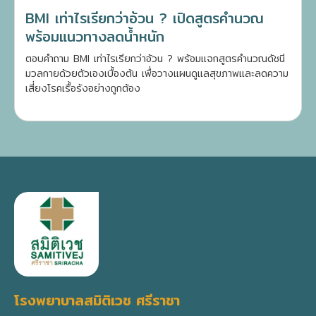
BMI เท่าไรเรียกว่าอ้วน ? เปิดสูตรคำนวณ
พร้อมแนวทางลดน้ำหนัก
ตอบคำถาม BMI เท่าไรเรียกว่าอ้วน ? พร้อมแจกสูตรคำนวณดัชนี
มวลกายด้วยตัวเองเบื้องต้น เพื่อวางแผนดูแลสุขภาพและลดความ
เสี่ยงโรคเรื้อรังอย่างถูกต้อง
โรงพยาบาลสมิติเวช ศรีราชา