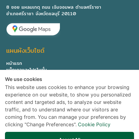
8 ซอย แหลมเกตุ ถนน เจิมจอมพล ตำบลศรีราชา
อำเภอศรีราชา จังหวัดชลบุรี 20110
แผนผังเว็บไซต์
หน้าแรก
แพ็กเกจและโปรโมชั่น
ทีมแพทย์ผู้เชี่ยวชาญ
We use cookies
เกี่ยวกับเรา
This website uses cookies to enhance your browsing
ติดต่อสอบถาม
experience on our website, to show you personalized
Privacy Policy
content and targeted ads, to analyze our website
traffic, and to understand where our visitors are
ติดตามข่าวสาร
coming from. You can manage your preferences by
clicking "Change Preferences".
Cookie Policy