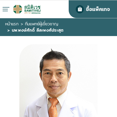
ซื้อแพ็คเกจ
หน้าแรก
ทีมแพทย์ผู้เชี่ยวชาญ
นพ.พงษ์ศักดิ์ ลีละพงศ์ประสุต