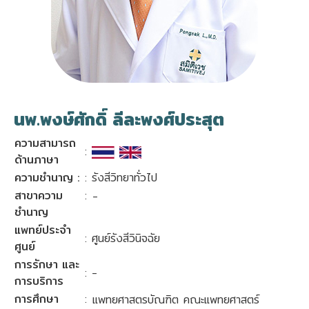
นพ.พงษ์ศักดิ์ ลีละพงศ์ประสุต
ความสามารถ
:
ด้านภาษา
ความชำนาญ :
: รังสีวิทยาทั่วไป
สาขาความ
:
-
ชำนาญ
แพทย์ประจำ
: ศูนย์รังสีวินิจฉัย
ศูนย์
การรักษา และ
: -
การบริการ
การศึกษา
:
แพทยศาสตรบัณฑิต คณะแพทยศาสตร์