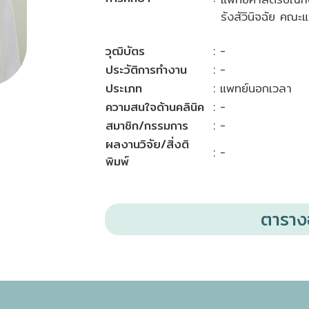
รังสัวินิจฉัย คณ
วุฒิบัตร
: -
ประวัติการทำงาน
: -
ประเภท
: แพทย์นอกเวลา
ความสนใจด้านคลินิค
: -
สมาชิก/กรรมการ
: -
ผลงานวิจัย/สิ่งติ
: -
พิมพ์
ตารา