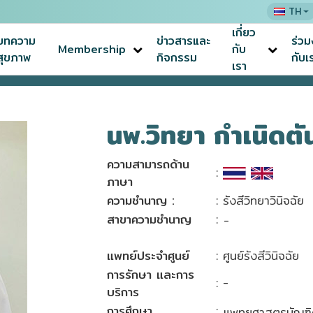
TH
เกี่ยว
บทความ
ข่าวสารและ
ร่ว
Membership
กับ
สุขภาพ
กิจกรรม
กับเ
เรา
นพ.วิทยา กำเนิดต
ความสามารถด้าน
:
ภาษา
ความชำนาญ :
: รังสีวิทยาวินิจฉัย
สาขาความชำนาญ
:
-
แพทย์ประจำศูนย์
: ศูนย์รังสีวินิจฉัย
การรักษา และการ
: -
บริการ
การศึกษา
:
แพทยศาสตรบัณฑิ