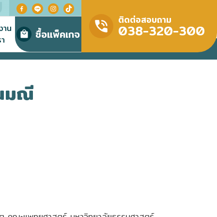
ติดต่อสอบถาม
038-320-300
มงาน
ซื้อแพ็คเกจ
รา
ันมณี
ต คณะแพทยศาสตร์ มหาวิทยาลัยธรรมศาสตร์,