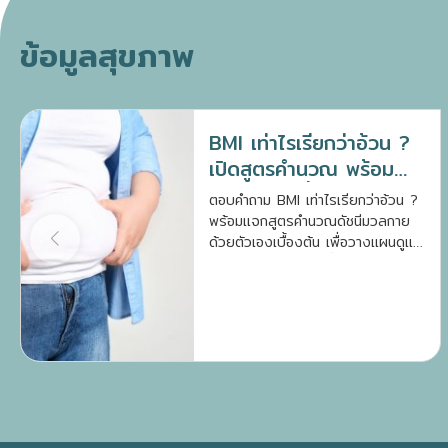
ข้อมูลสุขภาพ
BMI เท่าไรเรียกว่าอ้วน ?
เปิดสูตรคำนวณ พร้อม
แนวทางลดน้ำหนัก
ตอบคำถาม BMI เท่าไรเรียกว่าอ้วน ?
พร้อมแจกสูตรคำนวณดัชนีมวลกาย
ด้วยตัวเองเบื้องต้น เพื่อวางแผนดูแล
สุขภาพและลดความเสี่ยงโรคเรื้อรัง
อย่างถูกต้อง